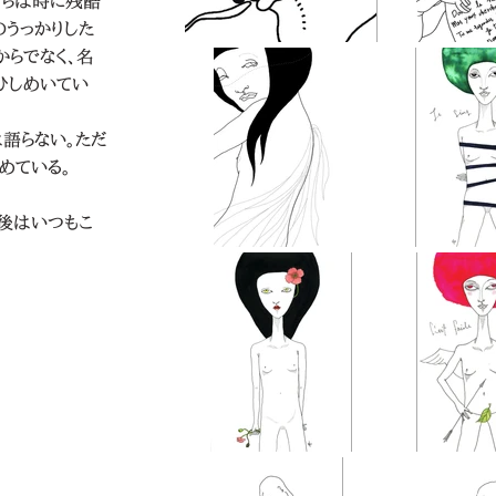
たちは時に残酷
のうっかりした
からでなく、名
はひしめいてい
は語らない。ただ
めている。
後はいつもこ