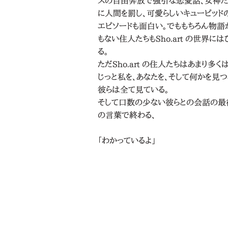
スの自由奔放で強引な恋愛話、女神
に人間を罰し、可愛らしいキューピッド
エピソードも面白い。でももちろん物語
もない住人たちもSho.art の世界に
る。
ただSho.art の住人たちはあまり多く
じっと私を、あなたを、そして何かを見つ
彼らは全て見ている。
そして口数の少ない彼らとの会話の最
の言葉で終わる、
「わかっているよ」