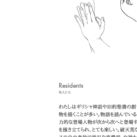
Residents
​住人たち
わたしはギリシャ神話や旧約聖書の
物を描くことが多い。物語を読んでいる
力的な登場人物が次から次へと登場
を掻き立てられ、とても楽しい。破天荒