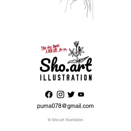
puma078@gmail.com
© Sho.art Illustration