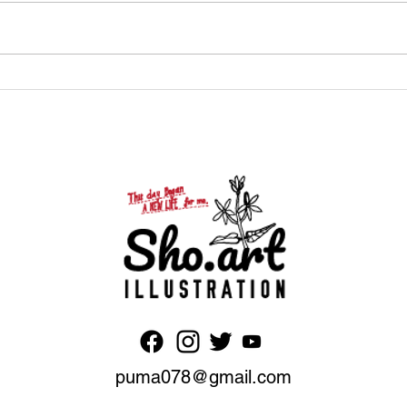
2022年2月22日22時22分 "猫の
日"!!
puma078@gmail.com