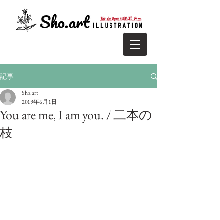
記事
Sho.art
2019年6月1日
You are me, I am you. / 二本の
枝