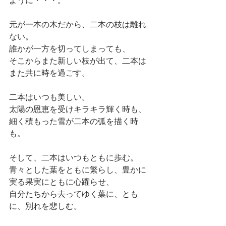
ように・・・。
元が一本の木だから、二本の枝は離れ
ない。
誰かが一方を切ってしまっても、
そこからまた新しい枝が出て、二本は
また共に時を過ごす。
二本はいつも美しい。
太陽の恩恵を受けキラキラ輝く時も、
細く積もった雪が二本の弧を描く時
も。
そして、二本はいつもともに歩む。
青々とした葉をともに繁らし、豊かに
実る果実にともに心躍らせ、
自分たちから去ってゆく葉に、とも
に、別れを悲しむ。