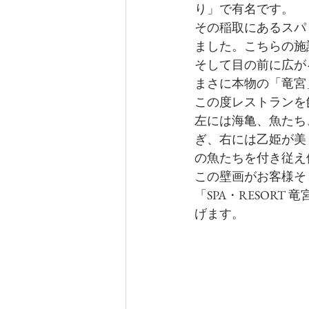
り」で有名です。
その稲取にあるスパリ
ました。こちらの施
そして目の前に広が
まさに本物の「竜宮
この度レストランを
左には海亀、魚たち
ぎ、右には乙姫が美
の魚たちを付き従え
この壁画がお客様そ
「SPA・RESOR
げます。