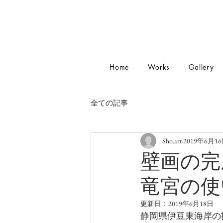
Home
Works
Gallery
全ての記事
Sho.art
2019年6月1
壁画の完
竜宮の使
更新日：
2019年6月18日
静岡県伊豆東海岸の