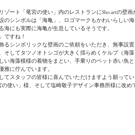
ゾート「竜宮の使い」内のレストランにSho.artの壁
設のシンボルは「海亀」、ロゴマークもかわいらしい海
る海にも実際に海亀が生息しているそうです。
」ですね！
飾るシンボリックな壁画のご依頼をいただき、無事設置
、そしてタツノオトシゴが大きく揺らめくケルプ（海藻
しい海藻模様の着物をまとい、手乗りのペット赤い魚と
優雅に佇んでいます。
してスタッフの皆様に喜んでいただけますよう願ってい
T 竜宮の使い」様、そして塩崎敬子デザイン事務所様に改