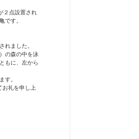
画が２点設置され
亀です。
されました。
）の森の中を泳
ともに、左から
ます。
めてお礼を申し上