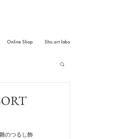
Online Shop
Sho.art labo
ORT
雛のつるし飾