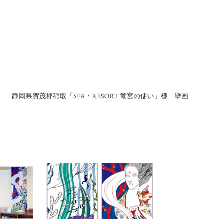
静岡県賀茂郡稲取「SPA・RESORT 竜宮の使い」様　壁画